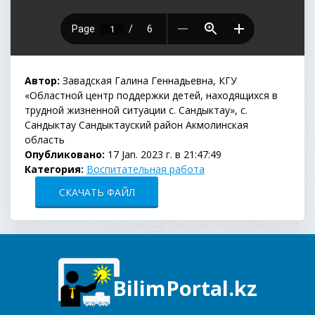
Автор:
Завадская Галина Геннадьевна, КГУ
«Областной центр поддержки детей, находящихся в
трудной жизненной ситуации с. Сандыктау», с.
Сандыктау Сандыктауский район Акмолинская
область
Опубликовано:
17 Jan. 2023 г. в 21:47:49
Категория:
Воспитательная работа
СКАЧАТЬ ФАЙЛ
BilimPortal.kz