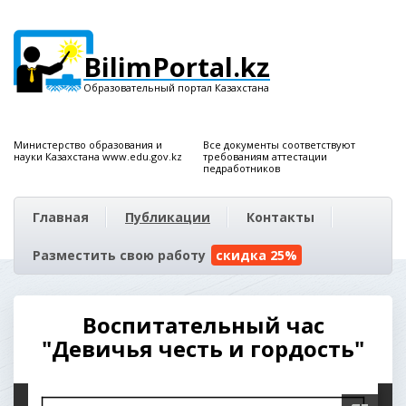
BilimPortal.kz
Образовательный портал Казахстана
Министерство образования и
Все документы соответствуют
науки Казахстана www.edu.gov.kz
требованиям аттестации
педработников
Главная
Публикации
Контакты
Разместить свою работу
скидка 25%
Воспитательный час
"Девичья честь и гордость"