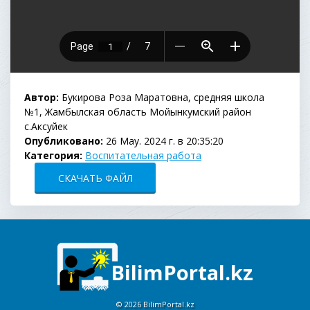
Автор:
Букирова Роза Маратовна, средняя школа
№1, Жамбылская область Мойынкумский район
с.Аксуйек
Опубликовано:
26 May. 2024 г. в 20:35:20
Категория:
Воспитательная работа
СКАЧАТЬ ФАЙЛ
BilimPortal.kz
©
2026 BilimPortal.kz