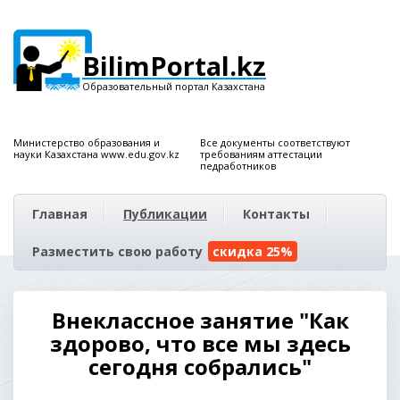
BilimPortal.kz
Образовательный портал Казахстана
Министерство образования и
Все документы соответствуют
науки Казахстана www.edu.gov.kz
требованиям аттестации
педработников
Главная
Публикации
Контакты
Разместить свою работу
скидка 25%
Внеклассное занятие "Как
здорово, что все мы здесь
сегодня собрались"