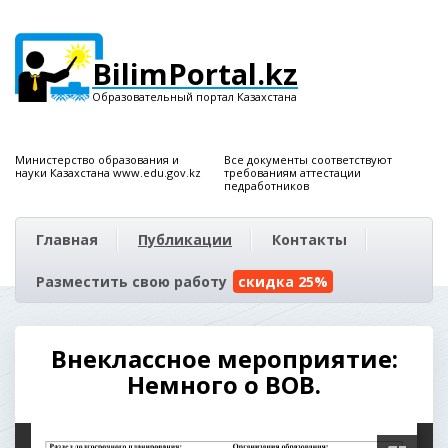
BilimPortal.kz
Образовательный портал Казахстана
Министерство образования и
Все документы соответствуют
науки Казахстана www.edu.gov.kz
требованиям аттестации
педработников
Главная
Публикации
Контакты
Разместить свою работу
скидка 25%
Внеклассное мероприятие:
Немного о ВОВ.