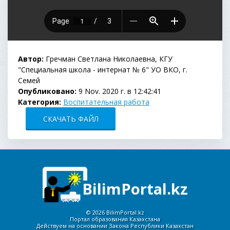
Автор:
Гречман Светлана Николаевна, КГУ
"Специальная школа - интернат № 6" УО ВКО, г.
Семей
Опубликовано:
9 Nov. 2020 г. в 12:42:41
Категория:
Воспитательная работа
СКАЧАТЬ ФАЙЛ
BilimPortal.kz
©
2026 BilimPortal.kz
Портал образования Казахстана
Действуем на основании Закона Республики Казахстан