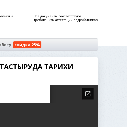
ования и
Все документы соответствуют
требованиям аттестации педработников
аботу
скидка 25%
ПТАСТЫРУДА ТАРИХИ