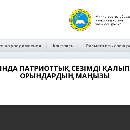
Министерство образ
науки Казахстана
www.edu.gov.kz
я на уведомления
Контакты
Разместить свою р
ЙЫНДА ПАТРИОТТЫҚ СЕЗІМДІ ҚАЛЫ
ОРЫНДАРДЫҢ МАҢЫЗЫ