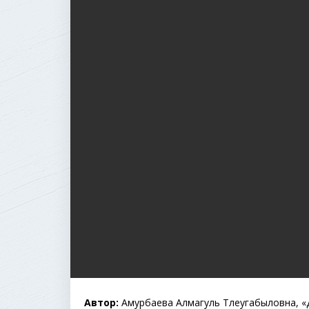
Автор:
Амурбаева Алмагуль Тлеугабыловна, «