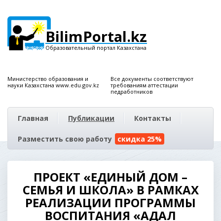
BilimPortal.kz
Образовательный портал Казахстана
Министерство образования и
Все документы соответствуют
науки Казахстана www.edu.gov.kz
требованиям аттестации
педработников
Главная
Публикации
Контакты
Разместить свою работу
скидка 25%
ПРОЕКТ «ЕДИНЫЙ ДОМ –
СЕМЬЯ И ШКОЛА» В РАМКАХ
РЕАЛИЗАЦИИ ПРОГРАММЫ
ВОСПИТАНИЯ «АДАЛ