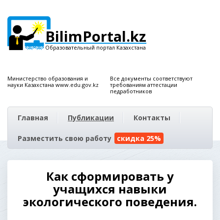
BilimPortal.kz
Образовательный портал Казахстана
Министерство образования и
Все документы соответствуют
науки Казахстана www.edu.gov.kz
требованиям аттестации
педработников
Главная
Публикации
Контакты
Разместить свою работу
скидка 25%
Как сформировать у
учащихся навыки
экологического поведения.