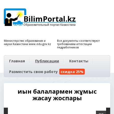
BilimPortal.kz
Образовательный портал Казахстана
Министерство образования и
Все документы соответствуют
науки Казахстана www.edu.gov.kz
требованиям аттестации
педработников
Главная
Публикации
Контакты
Разместить свою работу
скидка 25%
Қиын балалармен жұмыс
жасау жоспары