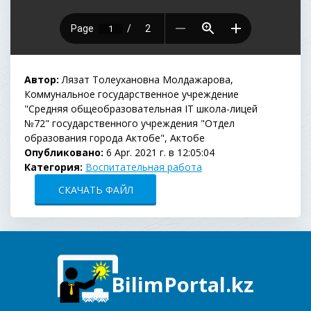
Автор:
Лязат Толеухановна Молдажарова,
Коммунальное государственное учреждение
"Средняя общеобразовательная ІТ школа-лицей
№72" государственного учреждения "Отдел
образования города Актобе", Актобе
Опубликовано:
6 Apr. 2021 г. в 12:05:04
Категория:
Воспитательная работа
СКАЧАТЬ ФАЙЛ
BilimPortal.kz