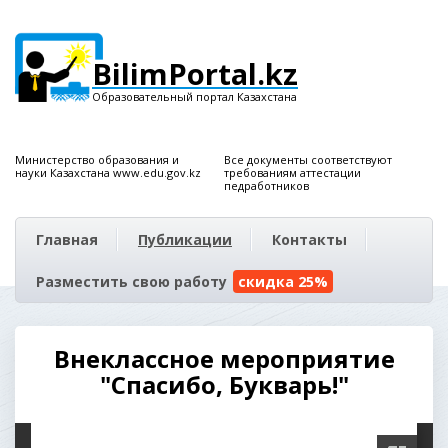
BilimPortal.kz
Образовательный портал Казахстана
Министерство образования и
Все документы соответствуют
науки Казахстана www.edu.gov.kz
требованиям аттестации
педработников
Главная
Публикации
Контакты
Разместить свою работу
скидка 25%
Внеклассное мероприятие
"Спасибо, Букварь!"