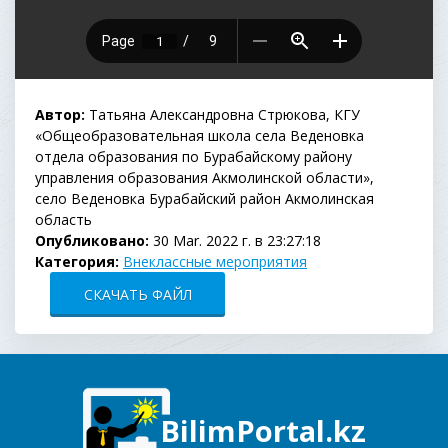
Автор:
Татьяна Александровна Стрюкова, КГУ
«Общеобразовательная школа села Веденовка
отдела образования по Бурабайскому району
управления образования Акмолинской области»,
село Веденовка Бурабайский район Акмолинская
область
Опубликовано:
30 Mar. 2022 г. в 23:27:18
Категория:
Внеклассные мероприятия
СКАЧАТЬ ФАЙЛ
BilimPortal.kz