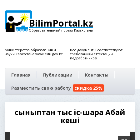
BilimPortal.kz
Образовательный портал Казахстана
Министерство образования и
Все документы соответствуют
науки Казахстана www.edu.gov.kz
требованиям аттестации
педработников
Главная
Публикации
Контакты
Разместить свою работу
скидка 25%
сыныптан тыс іс-шара Абай
кеші