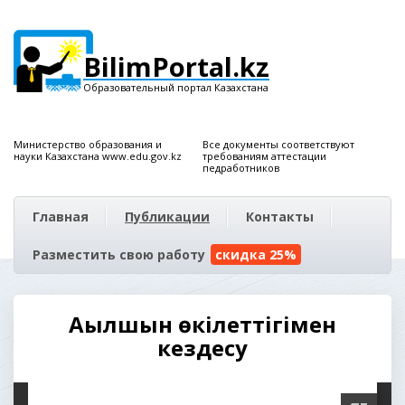
BilimPortal.kz
Образовательный портал Казахстана
Министерство образования и
Все документы соответствуют
науки Казахстана www.edu.gov.kz
требованиям аттестации
педработников
Главная
Публикации
Контакты
Разместить свою работу
скидка 25%
Ағылшын өкілеттігімен
кездесу