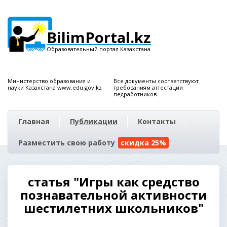
BilimPortal.kz
Образовательный портал Казахстана
Министерство образования и
Все документы соответствуют
науки Казахстана www.edu.gov.kz
требованиям аттестации
педработников
Главная
Публикации
Контакты
Разместить свою работу
скидка 25%
статья "Игры как средство
познавательной активности
шестилетних школьников"