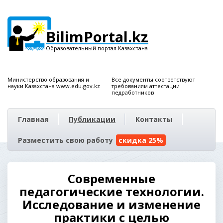
BilimPortal.kz
Образовательный портал Казахстана
Министерство образования и
Все документы соответствуют
науки Казахстана www.edu.gov.kz
требованиям аттестации
педработников
Главная
Публикации
Контакты
Разместить свою работу
скидка 25%
Современные
педагогические технологии.
Исследование и изменение
практики с целью