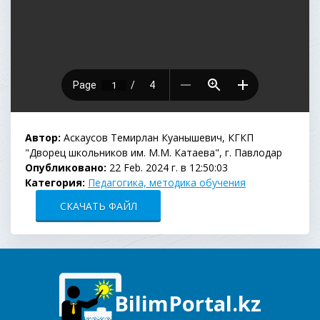
Автор:
Аскаусов Темирлан Куанышевич, КГКП
"Дворец школьников им. М.М. Катаева", г. Павлодар
Опубликовано:
22 Feb. 2024 г. в 12:50:03
Категория:
Педагогика, методика обучения
СКАЧАТЬ ФАЙЛ
BilimPortal.kz