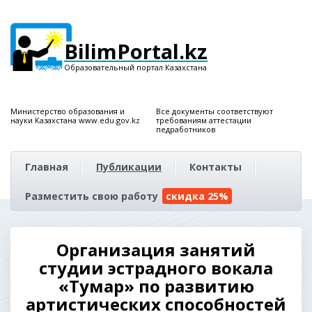
BilimPortal.kz
Образовательный портал Казахстана
Министерство образования и
Все документы соответствуют
науки Казахстана www.edu.gov.kz
требованиям аттестации
педработников
Главная
Публикации
Контакты
Разместить свою работу
скидка 25%
Организация занятий
студии эстрадного вокала
«Тумар» по развитию
артистических способностей