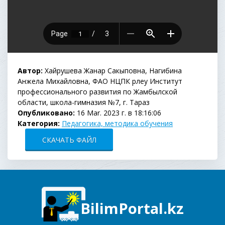
Автор:
Хайрушева Жанар Сакыповна, Нагибина
Анжела Михайловна, ФАО НЦПК Өрлеу Институт
профессионального развития по Жамбылской
области, школа-гимназия №7, г. Тараз
Опубликовано:
16 Mar. 2023 г. в 18:16:06
Категория:
Педагогика, методика обучения
СКАЧАТЬ ФАЙЛ
BilimPortal.kz