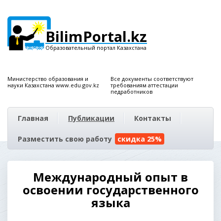
BilimPortal.kz
Образовательный портал Казахстана
Министерство образования и
Все документы соответствуют
науки Казахстана www.edu.gov.kz
требованиям аттестации
педработников
Главная
Публикации
Контакты
Разместить свою работу
скидка 25%
Международный опыт в
освоении государственного
языка