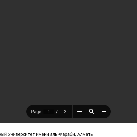
ный Университет имени аль-Фараби, Алматы