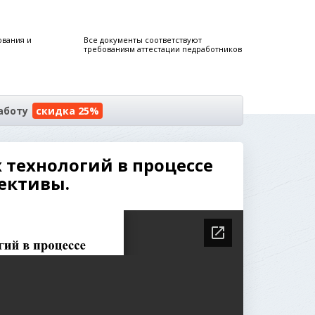
ования и
Все документы соответствуют
требованиям аттестации педработников
аботу
скидка 25%
технологий в процессе
ективы.