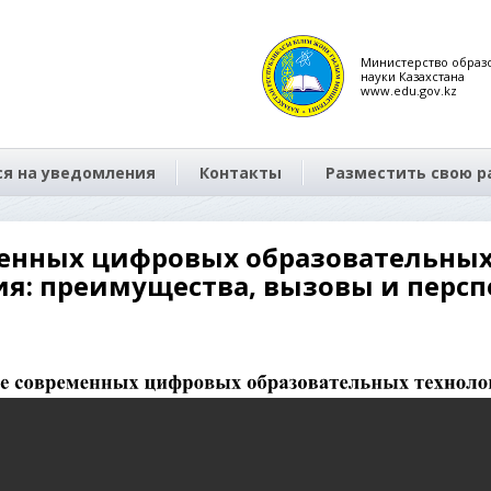
Министерство образ
науки Казахстана
www.edu.gov.kz
я на уведомления
Контакты
Разместить свою р
енных цифровых образовательных 
ия: преимущества, вызовы и персп