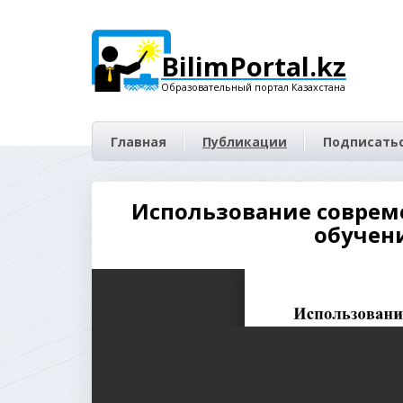
BilimPortal.kz
Образовательный портал Казахстана
Главная
Публикации
Подписатьс
Использование соврем
обучен