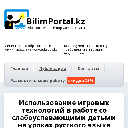
BilimPortal.kz
Образовательный портал Казахстана
Министерство образования и
Все документы соответствуют
науки Казахстана www.edu.gov.kz
требованиям аттестации
педработников
Главная
Публикации
Контакты
Разместить свою работу
скидка 25%
Использование игровых
технологий в работе со
слабоуспевающими детьми
на уроках русского языка