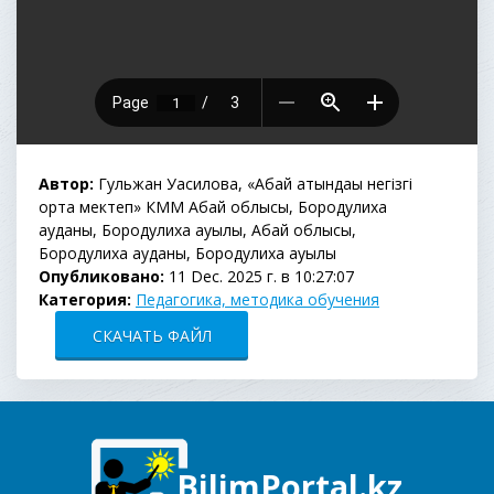
Автор:
Гульжан Уасилова, «Абай атындағы негізгі
орта мектеп» КММ Абай облысы, Бородулиха
ауданы, Бородулиха ауылы, Абай облысы,
Бородулиха ауданы, Бородулиха ауылы
Опубликовано:
11 Dec. 2025 г. в 10:27:07
Категория:
Педагогика, методика обучения
СКАЧАТЬ ФАЙЛ
BilimPortal.kz