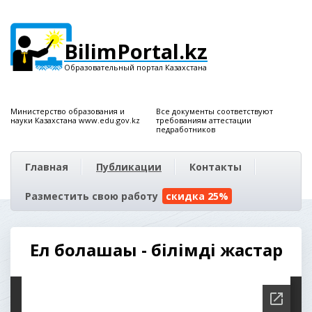
BilimPortal.kz
Образовательный портал Казахстана
Министерство образования и
Все документы соответствуют
науки Казахстана www.edu.gov.kz
требованиям аттестации
педработников
Главная
Публикации
Контакты
Разместить свою работу
скидка 25%
Ел болашағы - білімді жастар