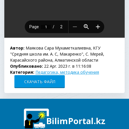
Автор:
Маякова Сара Мухаметкалиевна, КГУ
"Средняя школа им. А. С, Макаренко", С. Мерей,
Карасайского района, Алматинской области
Опубликовано:
22 Apr. 2023 г. в 11:16:08
Категория:
Педагогика, методика обучения
СКАЧАТЬ ФАЙЛ
BilimPortal.kz