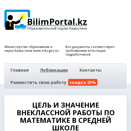
BilimPortal.kz
Образовательный портал Казахстана
Министерство образования и
Все документы соответствуют
науки Казахстана www.edu.gov.kz
требованиям аттестации
педработников
Главная
Публикации
Контакты
Разместить свою работу
скидка 25%
ЦЕЛЬ И ЗНАЧЕНИЕ
ВНЕКЛАССНОЙ РАБОТЫ ПО
МАТЕМАТИКЕ В СРЕДНЕЙ
ШКОЛЕ