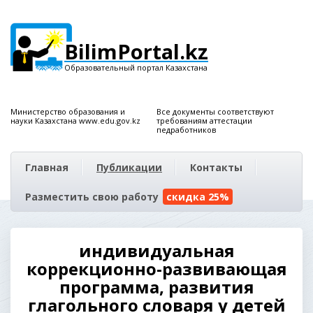
BilimPortal.kz
Образовательный портал Казахстана
Министерство образования и
Все документы соответствуют
науки Казахстана www.edu.gov.kz
требованиям аттестации
педработников
Главная
Публикации
Контакты
Разместить свою работу
скидка 25%
индивидуальная
коррекционно-развивающая
программа, развития
глагольного словаря у детей