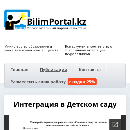
BilimPortal.kz
Образовательный портал Казахстана
Министерство образования и
Все документы соответствуют
науки Казахстана www.edu.gov.kz
требованиям аттестации
педработников
Главная
Публикации
Контакты
Разместить свою работу
скидка 25%
Интеграция в Детском саду