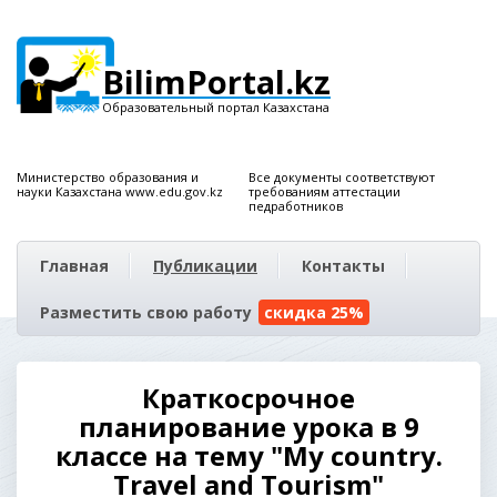
BilimPortal.kz
Образовательный портал Казахстана
Министерство образования и
Все документы соответствуют
науки Казахстана www.edu.gov.kz
требованиям аттестации
педработников
Главная
Публикации
Контакты
Разместить свою работу
скидка 25%
Краткосрочное
планирование урока в 9
классе на тему "My country.
Travel and Tourism"