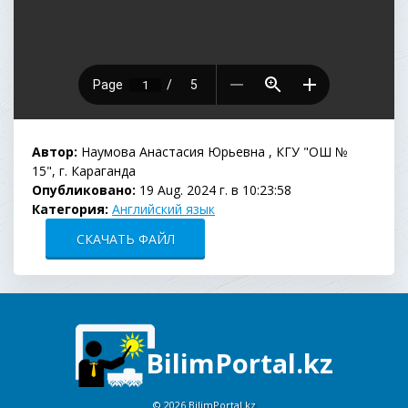
Автор:
Наумова Анастасия Юрьевна , КГУ "ОШ №
15", г. Караганда
Опубликовано:
19 Aug. 2024 г. в 10:23:58
Категория:
Английский язык
СКАЧАТЬ ФАЙЛ
BilimPortal.kz
©
2026 BilimPortal.kz