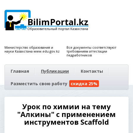
BilimPortal.kz
Образовательный портал Казахстана
Министерство образования и
Все документы соответствуют
науки Казахстана www.edu.gov.kz
требованиям аттестации
педработников
Главная
Публикации
Контакты
Разместить свою работу
скидка 25%
Урок по химии на тему
"Алкины" с применением
инструментов Scaffold