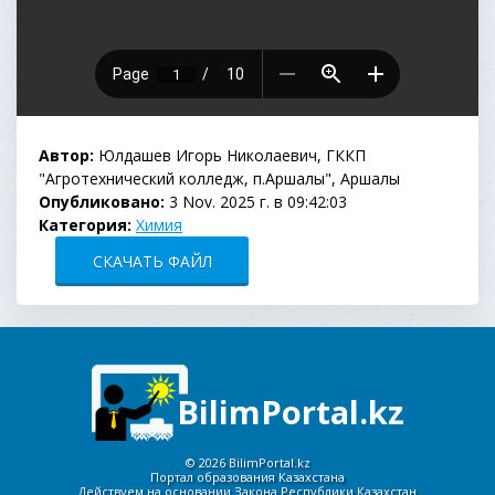
Автор:
Юлдашев Игорь Николаевич, ГККП
"Агротехнический колледж, п.Аршалы", Аршалы
Опубликовано:
3 Nov. 2025 г. в 09:42:03
Категория:
Химия
СКАЧАТЬ ФАЙЛ
BilimPortal.kz
©
2026 BilimPortal.kz
Портал образования Казахстана
Действуем на основании Закона Республики Казахстан