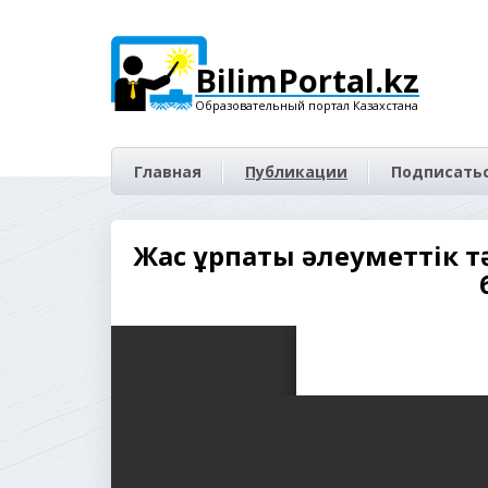
BilimPortal.kz
Образовательный портал Казахстана
Главная
Публикации
Подписатьс
Жас ұрпақты әлеуметтік 