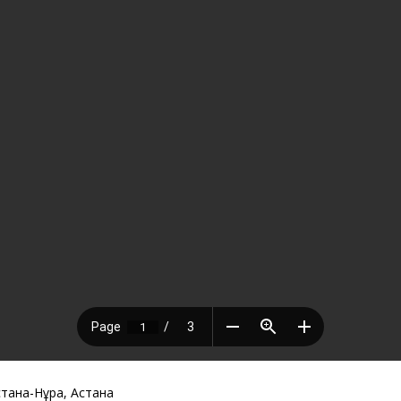
стана-Нұра, Астана