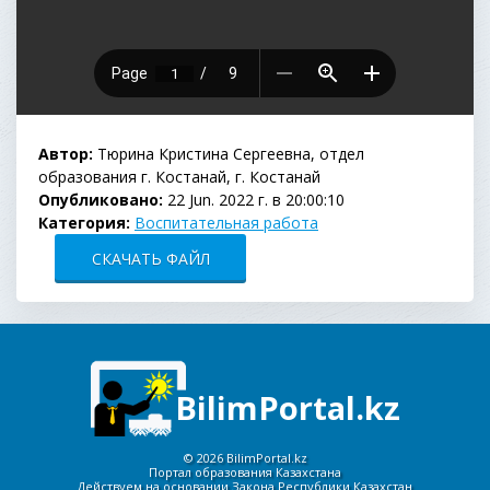
Автор:
Тюрина Кристина Сергеевна, отдел
образования г. Костанай, г. Костанай
Опубликовано:
22 Jun. 2022 г. в 20:00:10
Категория:
Воспитательная работа
СКАЧАТЬ ФАЙЛ
BilimPortal.kz
©
2026 BilimPortal.kz
Портал образования Казахстана
Действуем на основании Закона Республики Казахстан