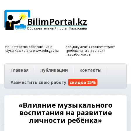
BilimPortal.kz
Образовательный портал Казахстана
Министерство образования и
Все документы соответствуют
науки Казахстана www.edu.gov.kz
требованиям аттестации
педработников
Главная
Публикации
Контакты
Разместить свою работу
скидка 25%
«Влияние музыкального
воспитания на развитие
личности ребёнка»