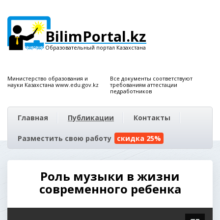
BilimPortal.kz
Образовательный портал Казахстана
Министерство образования и
Все документы соответствуют
науки Казахстана www.edu.gov.kz
требованиям аттестации
педработников
Главная
Публикации
Контакты
Разместить свою работу
скидка 25%
Роль музыки в жизни
современного ребенка