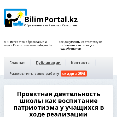
BilimPortal.kz
Образовательный портал Казахстана
Министерство образования и
Все документы соответствуют
науки Казахстана www.edu.gov.kz
требованиям аттестации
педработников
Главная
Публикации
Контакты
Разместить свою работу
скидка 25%
Проектная деятельность
школы как воспитание
патриотизма у учащихся в
ходе реализации