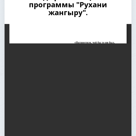
программы "Рухани
жангыру".