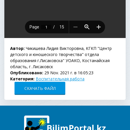
Автор:
Чикишева Лидия Викторовна, КГКП "Центр
детского и юношеского творчества" отдела
образования г.Лисаковска" УОАКО, Костанайская
область, г. Лисаковск
Опубликовано:
29 Nov. 2021 г. в 16:05:23
Категория:
Воспитательная работа
СКАЧАТЬ ФАЙЛ
BilimPortal.kz