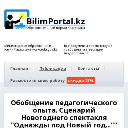
BilimPortal.kz
Образовательный портал Казахстана
Министерство образования и
Все документы соответствуют
науки Казахстана www.edu.gov.kz
требованиям аттестации
педработников
Главная
Публикации
Контакты
Разместить свою работу
скидка 25%
Обобщение педагогического
опыта. Сценарий
Новогоднего спектакля
"Однажды под Новый год...""