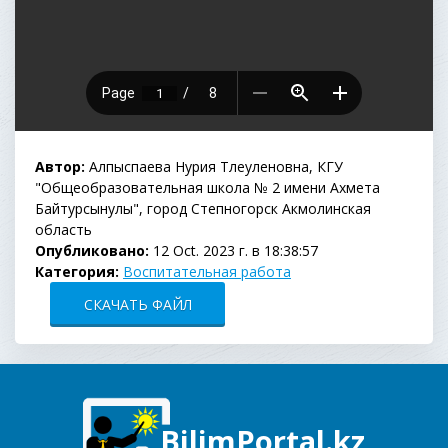
Автор:
Алпыспаева Нурия Тлеуленовна, КГУ
"Общеобразовательная школа № 2 имени Ахмета
Байтурсынулы", город Степногорск Акмолинская
область
Опубликовано:
12 Oct. 2023 г. в 18:38:57
Категория:
Воспитательная работа
СКАЧАТЬ ФАЙЛ
BilimPortal.kz