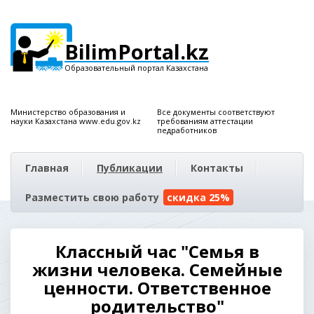
BilimPortal.kz
Образовательный портал Казахстана
Министерство образования и
Все документы соответствуют
науки Казахстана www.edu.gov.kz
требованиям аттестации
педработников
Главная
Публикации
Контакты
Разместить свою работу
скидка 25%
Классный час "Семья в
жизни человека. Семейные
ценности. Ответственное
родительство"