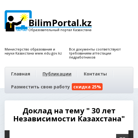
BilimPortal.kz
Образовательный портал Казахстана
Министерство образования и
Все документы соответствуют
науки Казахстана www.edu.gov.kz
требованиям аттестации
педработников
Главная
Публикации
Контакты
Разместить свою работу
скидка 25%
Доклад на тему " 30 лет
Независимости Казахстана"