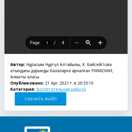
Автор:
Нұрқасым Нұргүл Алтайқызы, К. Байсейітова
атындағы дарынды балаларға арналған РММОМИ,
Алматы қаласы
Опубликовано:
21 Apr. 2021 г. в 20:33:10
Категория:
Воспитательная работа
СКАЧАТЬ ФАЙЛ