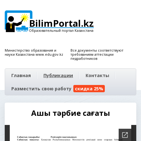
BilimPortal.kz
Образовательный портал Казахстана
Министерство образования и
Все документы соответствуют
науки Казахстана www.edu.gov.kz
требованиям аттестации
педработников
Главная
Публикации
Контакты
Разместить свою работу
скидка 25%
Ашық тәрбие сағаты