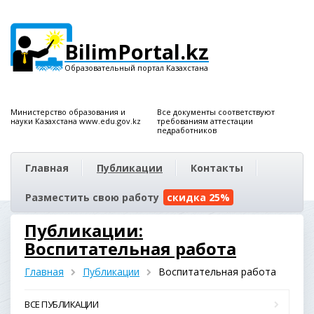
BilimPortal.kz
Образовательный портал Казахстана
Министерство образования и
Все документы соответствуют
науки Казахстана www.edu.gov.kz
требованиям аттестации
педработников
Главная
Публикации
Контакты
Разместить свою работу
скидка 25%
Публикации:
Воспитательная работа
Главная
Публикации
Воспитательная работа
ВСЕ ПУБЛИКАЦИИ