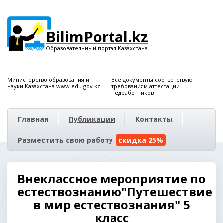
BilimPortal.kz
Образовательный портал Казахстана
Министерство образования и
Все документы соответствуют
науки Казахстана www.edu.gov.kz
требованиям аттестации
педработников
Главная
Публикации
Контакты
Разместить свою работу
скидка 25%
Внеклассное мероприятие по
естествознанию"Путешествие
в мир естествознания" 5
класс