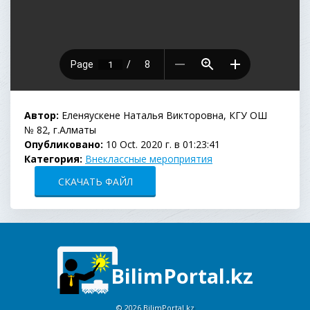
Автор:
Еленяускене Наталья Викторовна, КГУ ОШ
№ 82, г.Алматы
Опубликовано:
10 Oct. 2020 г. в 01:23:41
Категория:
Внеклассные мероприятия
СКАЧАТЬ ФАЙЛ
BilimPortal.kz
©
2026 BilimPortal.kz