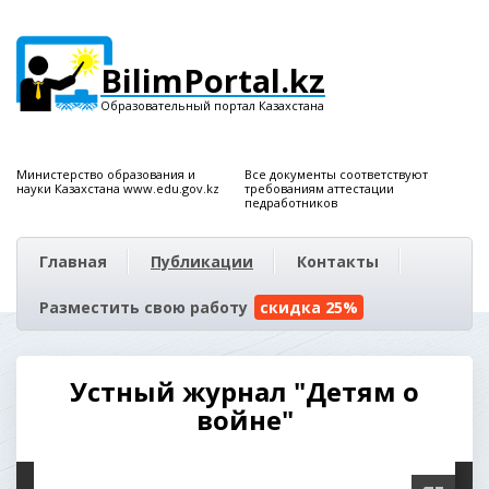
BilimPortal.kz
Образовательный портал Казахстана
Министерство образования и
Все документы соответствуют
науки Казахстана www.edu.gov.kz
требованиям аттестации
педработников
Главная
Публикации
Контакты
Разместить свою работу
скидка 25%
Устный журнал "Детям о
войне"