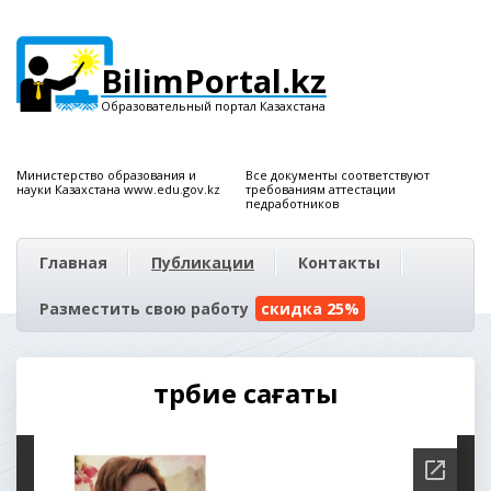
BilimPortal.kz
Образовательный портал Казахстана
Министерство образования и
Все документы соответствуют
науки Казахстана www.edu.gov.kz
требованиям аттестации
педработников
Главная
Публикации
Контакты
Разместить свою работу
скидка 25%
тәрбие сағаты