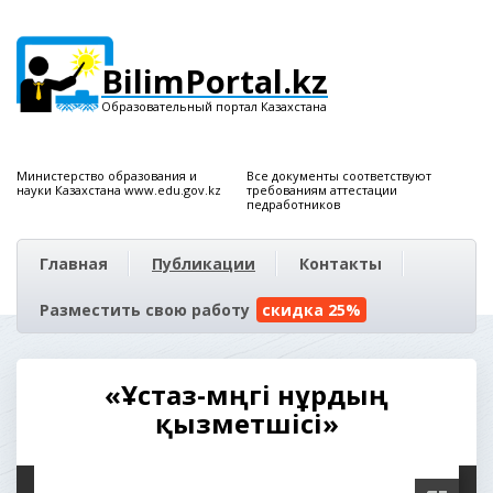
BilimPortal.kz
Образовательный портал Казахстана
Министерство образования и
Все документы соответствуют
науки Казахстана www.edu.gov.kz
требованиям аттестации
педработников
Главная
Публикации
Контакты
Разместить свою работу
скидка 25%
«Ұстаз-мәңгі нұрдың
қызметшісі»