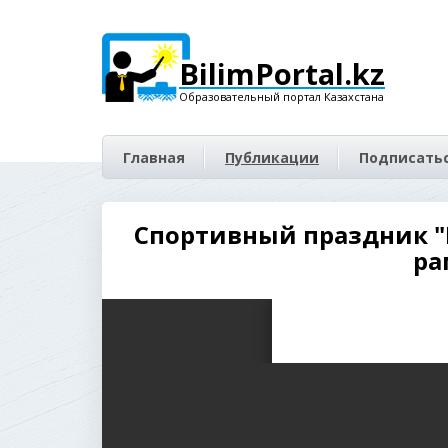
BilimPortal.kz
Образовательный портал Казахстана
Главная
Публикации
Подписатьс
Спортивный праздник "Н
ра