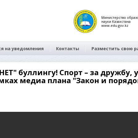
Министерство образ
науки Казахстана
www.edu.gov.kz
я на уведомления
Контакты
Разместить свою р
ЕТ" буллингу! Спорт – за дружбу, 
мках медиа плана "Закон и порядок