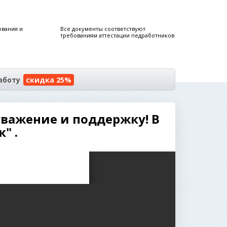
ования и
Все документы соответствуют
требованиям аттестации педработников
аботу
скидка 25%
уважение и поддержку! В
" .