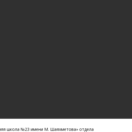
няя школа №23 имени М. Шаяхметова» отдела