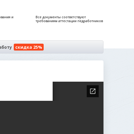
ования и
Все документы соответствуют
требованиям аттестации педработников
аботу
скидка 25%