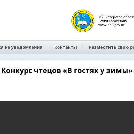
Министерство образ
науки Казахстана
www.edu.gov.kz
я на уведомления
Контакты
Разместить свою р
Конкурс чтецов «В гостях у зимы»