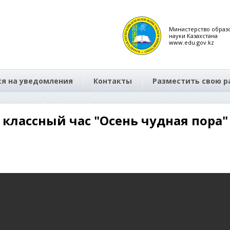
Министерство образ
науки Казахстана
www.edu.gov.kz
я на уведомления
Контакты
Разместить свою р
классный час "Осень чудная пора"