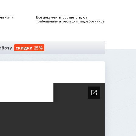
ования и
Все документы соответствуют
требованиям аттестации педработников
аботу
скидка 25%