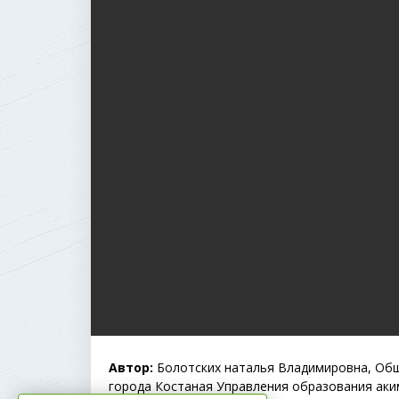
Автор:
Болотских наталья Владимировна, Об
города Костаная Управления образования аким