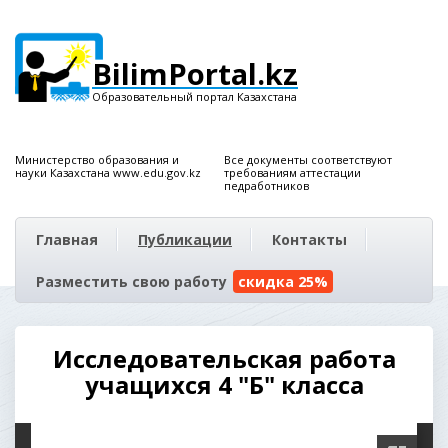
BilimPortal.kz
Образовательный портал Казахстана
Министерство образования и
Все документы соответствуют
науки Казахстана www.edu.gov.kz
требованиям аттестации
педработников
Главная
Публикации
Контакты
Разместить свою работу
скидка 25%
Исследовательская работа
учащихся 4 "Б" класса