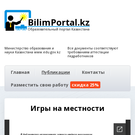
BilimPortal.kz
Образовательный портал Казахстана
Министерство образования и
Все документы соответствуют
науки Казахстана www.edu.gov.kz
требованиям аттестации
педработников
Главная
Публикации
Контакты
Разместить свою работу
скидка 25%
Игры на местности