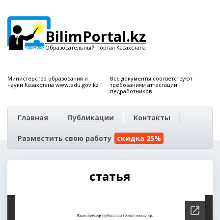
BilimPortal.kz
Образовательный портал Казахстана
Министерство образования и
Все документы соответствуют
науки Казахстана www.edu.gov.kz
требованиям аттестации
педработников
Главная
Публикации
Контакты
Разместить свою работу
скидка 25%
статья