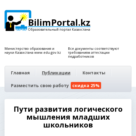
BilimPortal.kz
Образовательный портал Казахстана
Министерство образования и
Все документы соответствуют
науки Казахстана www.edu.gov.kz
требованиям аттестации
педработников
Главная
Публикации
Контакты
Разместить свою работу
скидка 25%
Пути развития логического
мышления младших
школьников