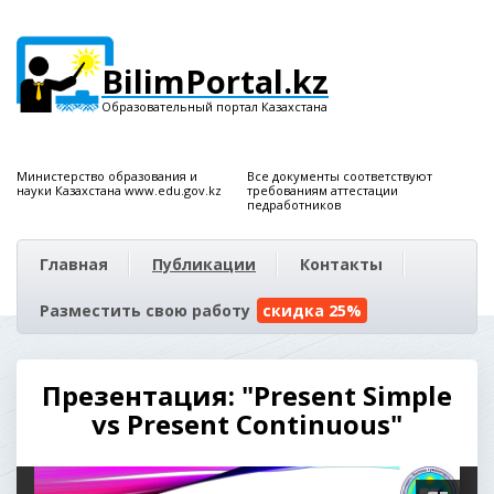
BilimPortal.kz
Образовательный портал Казахстана
Министерство образования и
Все документы соответствуют
науки Казахстана www.edu.gov.kz
требованиям аттестации
педработников
Главная
Публикации
Контакты
Разместить свою работу
скидка 25%
Презентация: "Present Simple
vs Present Continuous"