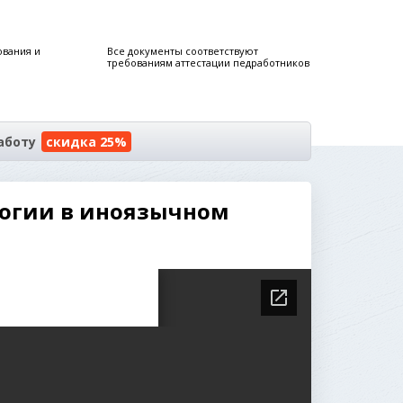
ования и
Все документы соответствуют
требованиям аттестации педработников
аботу
скидка 25%
логии в иноязычном