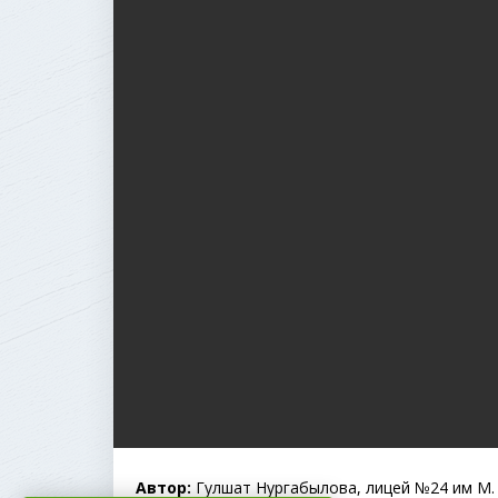
Автор:
Гулшат Нургабылова, лицей №24 им М.