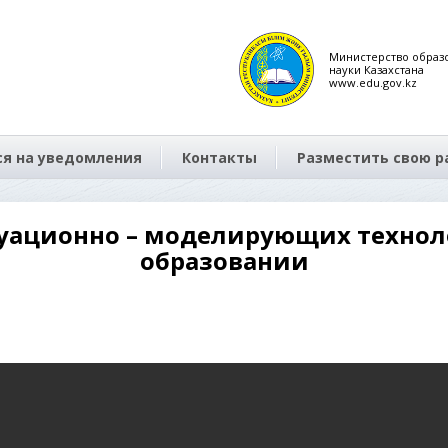
Министерство образ
науки Казахстана
www.edu.gov.kz
я на уведомления
Контакты
Разместить свою р
уационно – моделирующих техно
образовании