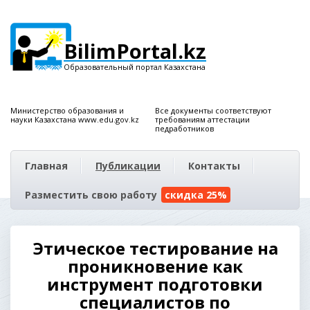
BilimPortal.kz
Образовательный портал Казахстана
Министерство образования и
Все документы соответствуют
науки Казахстана www.edu.gov.kz
требованиям аттестации
педработников
Главная
Публикации
Контакты
Разместить свою работу
скидка 25%
Этическое тестирование на
проникновение как
инструмент подготовки
специалистов по