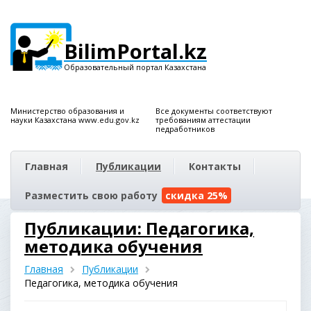
BilimPortal.kz
Образовательный портал Казахстана
Министерство образования и
Все документы соответствуют
науки Казахстана www.edu.gov.kz
требованиям аттестации
педработников
Главная
Публикации
Контакты
Разместить свою работу
скидка 25%
Публикации: Педагогика,
методика обучения
Главная
Публикации
Педагогика, методика обучения