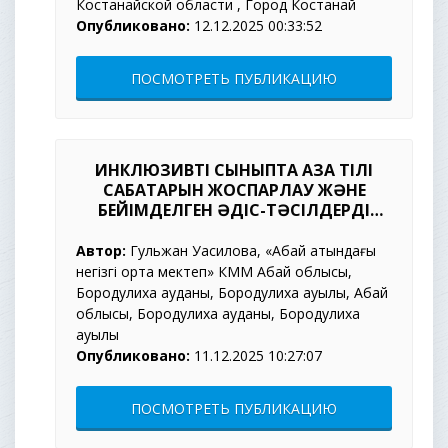
Костанайской области , Город Костанай
Опубликовано:
12.12.2025 00:33:52
ПОСМОТРЕТЬ ПУБЛИКАЦИЮ
ИНКЛЮЗИВТІ СЫНЫПТА ҚАЗАҚ ТІЛІ
САБАҚТАРЫН ЖОСПАРЛАУ ЖӘНЕ
БЕЙІМДЕЛГЕН ӘДІС-ТӘСІЛДЕРДІ
ҚОЛДАНУ ЕРЕКШЕЛІКТЕРІ
Автор:
Гульжан Уасилова, «Абай атындағы
негізгі орта мектеп» КММ Абай облысы,
Бородулиха ауданы, Бородулиха ауылы, Абай
облысы, Бородулиха ауданы, Бородулиха
ауылы
Опубликовано:
11.12.2025 10:27:07
ПОСМОТРЕТЬ ПУБЛИКАЦИЮ