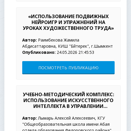
«ИСПОЛЬЗОВАНИЕ ПОДВИЖНЫХ
НЕЙРОИГР И УПРАЖНЕНИЙ НА
УРОКАХ ХУДОЖЕСТВЕННОГО ТРУДА»
Автор:
Раимбекова Жамила
Абдисаттаровна, КИШ "Бәйтерек", г.Шымкент
Опубликовано:
24.05.2026 21:45:53
ПОСМОТРЕТЬ ПУБЛИКАЦИЮ
УЧЕБНО-МЕТОДИЧЕСКИЙ КОМПЛЕКС:
ИСПОЛЬЗОВАНИЕ ИСКУССТВЕННОГО
ИНТЕЛЛЕКТА В УПРАВЛЕНИИ
ОБРАЗОВАТЕЛЬНЫМИ ПРОЦЕССАМИ.
Автор:
Лымарь Алексей Алексеевич, КГУ
"Общеобразовательная школа имени Абая
отдела образования Федоровского района"