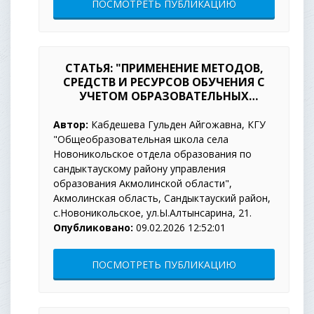
ПОСМОТРЕТЬ ПУБЛИКАЦИЮ
СТАТЬЯ: "ПРИМЕНЕНИЕ МЕТОДОВ,
СРЕДСТВ И РЕСУРСОВ ОБУЧЕНИЯ С
УЧЕТОМ ОБРАЗОВАТЕЛЬНЫХ
ПОТРЕБНОСТЕЙ ОБУЧАЮЩИХСЯ"
Автор:
Кабдешева Гульден Айгожавна, КГУ
"Общеобразовательная школа села
Новоникольское отдела образования по
сандыктаускому району управления
образования Акмолинской области",
Акмолинская область, Сандыктауский район,
с.Новоникольское, ул.Ы.Алтынсарина, 21.
Опубликовано:
09.02.2026 12:52:01
ПОСМОТРЕТЬ ПУБЛИКАЦИЮ