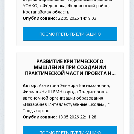
УОАКО, с.Фёдоровка, Фёдоровский район,
Костанайская область
Опубликовано:
22.05.2026 14:19:03
ПОСМОТРЕТЬ ПУБЛИКАЦИЮ
РАЗВИТИЕ КРИТИЧЕСКОГО
МЫШЛЕНИЯ ПРИ СОЗДАНИИ
ПРАКТИЧЕСКОЙ ЧАСТИ ПРОЕКТА НА
УРОКАХ ИСКУССТВА ЧЕРЕЗ
ИСПОЛЬЗОВАНИЕ КЕЙС-МЕТОДА
Автор:
Ахметова Эльмира Касымхановна,
Филиал «НИШ ЕМН города Талдыкорган»
автономной организации образования
«Назарбаев Интеллектуальные школы» , г.
Талдыкорган
Опубликовано:
13.05.2026 22:11:28
ПОСМОТРЕТЬ ПУБЛИКАЦИЮ