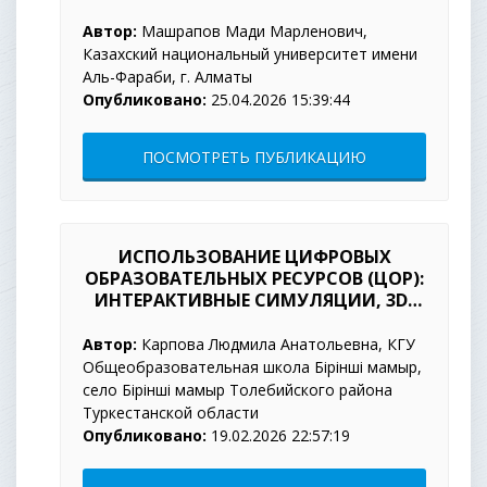
КИБЕРБЕЗОПАСНОСТИ В КАЗНУ
Автор:
Машрапов Мади Марленович,
Казахский национальный университет имени
Аль-Фараби, г. Алматы
Опубликовано:
25.04.2026 15:39:44
ПОСМОТРЕТЬ ПУБЛИКАЦИЮ
ИСПОЛЬЗОВАНИЕ ЦИФРОВЫХ
ОБРАЗОВАТЕЛЬНЫХ РЕСУРСОВ (ЦОР):
ИНТЕРАКТИВНЫЕ СИМУЛЯЦИИ, 3D-
МОДЕЛИРОВАНИЕ И ВИРТУАЛЬНЫЕ
ЛАБОРАТОРИИ В ПРЕПОДАВАНИИ
Автор:
Карпова Людмила Анатольевна, КГУ
ХИМИИ И БИОЛОГИИ
Общеобразовательная школа Бірінші мамыр,
село Бірінші мамыр Толебийского района
Туркестанской области
Опубликовано:
19.02.2026 22:57:19