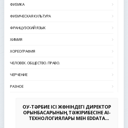
ФИЗИКА
ФИЗИЧЕСКАЯ КУЛЬТУРА
ФРАНЦУЗСКИЙ ЯЗЫК
ХИМИЯ
ХОРЕОГРАФИЯ
ЧЕЛОВЕК. ОБЩЕСТВО. ПРАВО.
ЧЕРЧЕНИЕ
РАЗНОЕ
ОҚУ-ТӘРБИЕ ІСІ ЖӨНІНДЕГІ ДИРЕКТОР
ОРЫНБАСАРЫНЫҢ ТӘЖІРИБЕСІНЕ AI-
ТЕХНОЛОГИЯЛАРЫ МЕН EDDATA
ЕНГІЗУ: МОНИТОРИНГТЕН БОЛЖАУҒА