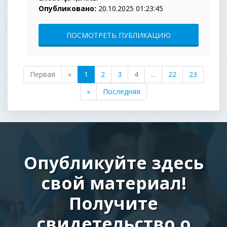
Опубликовано:
20.10.2025 01:23:45
ПОСМОТРЕТЬ ПУБЛИКАЦИЮ
Первая
«
1
2
3
4
...
22
23
»
Последняя
Опубликуйте здесь
свой материал!
Получите
свидетельство о