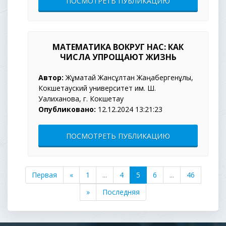
ПОСМОТРЕТЬ ПУБЛИКАЦИЮ
МАТЕМАТИКА ВОКРУГ НАС: КАК
ЧИСЛА УПРОЩАЮТ ЖИЗНЬ
Автор:
Жұматай Жансұлтан Жаңабергенұлы,
Кокшетауский университет им. Ш.
Уалиханова, г. Кокшетау
Опубликовано:
12.12.2024 13:21:23
ПОСМОТРЕТЬ ПУБЛИКАЦИЮ
Первая
«
1
...
4
5
6
...
46
»
Последняя