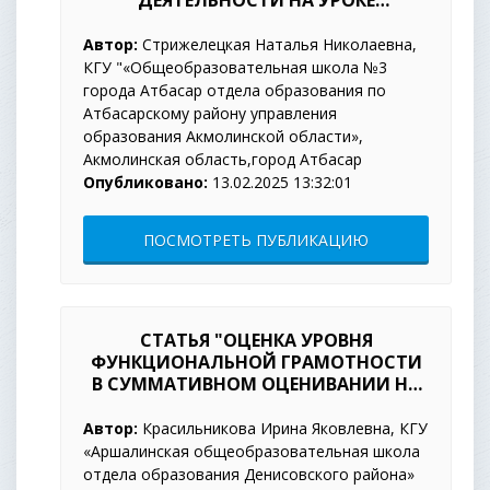
ДЕЯТЕЛЬНОСТИ НА УРОКЕ
МАТЕМАТИКИ
Автор:
Стрижелецкая Наталья Николаевна,
КГУ "«Общеобразовательная школа №3
города Атбасар отдела образования по
Атбасарскому району управления
образования Акмолинской области»,
Акмолинская область,город Атбасар
Опубликовано:
13.02.2025 13:32:01
ПОСМОТРЕТЬ ПУБЛИКАЦИЮ
СТАТЬЯ "ОЦЕНКА УРОВНЯ
ФУНКЦИОНАЛЬНОЙ ГРАМОТНОСТИ
В СУММАТИВНОМ ОЦЕНИВАНИИ НА
УРОКАХ МАТЕМАТИКИ"
Автор:
Красильникова Ирина Яковлевна, КГУ
«Аршалинская общеобразовательная школа
отдела образования Денисовского района»