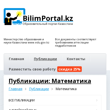
BilimPortal.kz
Образовательный портал Казахстана
Министерство образования и
Все документы соответствуют
науки Казахстана www.edu.gov.kz
требованиям аттестации
педработников
Главная
Публикации
Контакты
Разместить свою работу
скидка 25%
Публикации: Математика
Главная
Публикации
Математика
ВСЕ ПУБЛИКАЦИИ