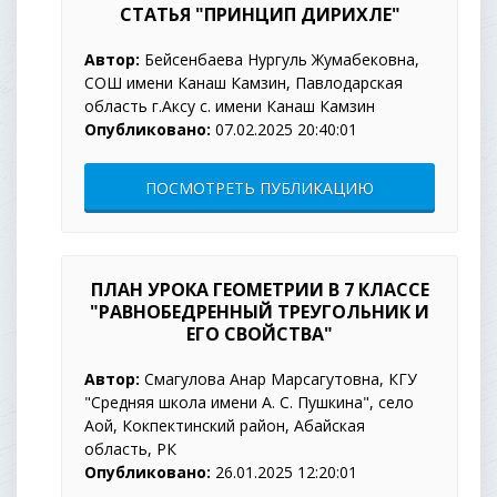
СТАТЬЯ "ПРИНЦИП ДИРИХЛЕ"
Автор:
Бейсенбаева Нургуль Жумабековна,
СОШ имени Канаш Камзин, Павлодарская
область г.Аксу с. имени Канаш Камзин
Опубликовано:
07.02.2025 20:40:01
ПОСМОТРЕТЬ ПУБЛИКАЦИЮ
ПЛАН УРОКА ГЕОМЕТРИИ В 7 КЛАССЕ
"РАВНОБЕДРЕННЫЙ ТРЕУГОЛЬНИК И
ЕГО СВОЙСТВА"
Автор:
Смагулова Анар Марсагутовна, КГУ
"Средняя школа имени А. С. Пушкина", село
Ақой, Кокпектинский район, Абайская
область, РК
Опубликовано:
26.01.2025 12:20:01